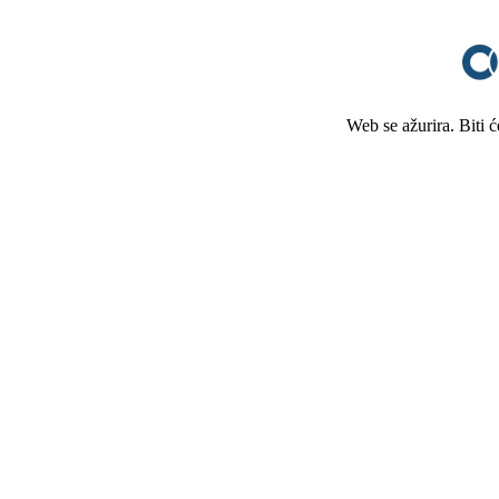
Web se ažurira. Biti 