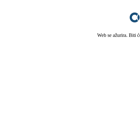
Web se ažurira. Biti 