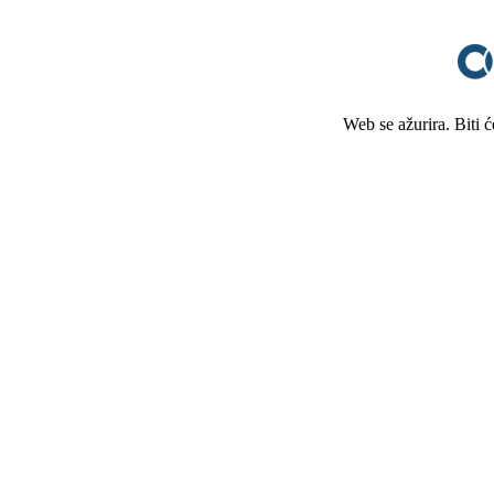
Web se ažurira. Biti 