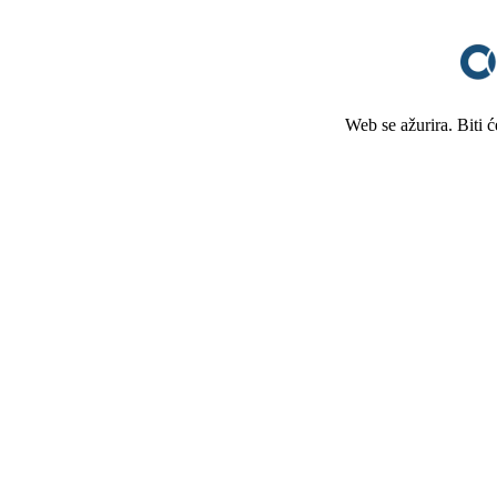
Web se ažurira. Biti 