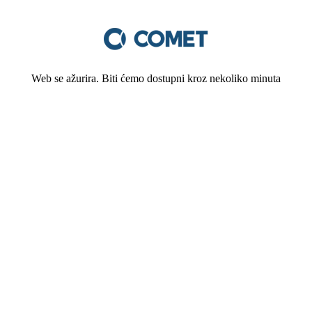
Web se ažurira. Biti ćemo dostupni kroz nekoliko minuta