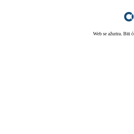
Web se ažurira. Biti 