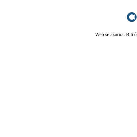
Web se ažurira. Biti 