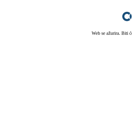
Web se ažurira. Biti 