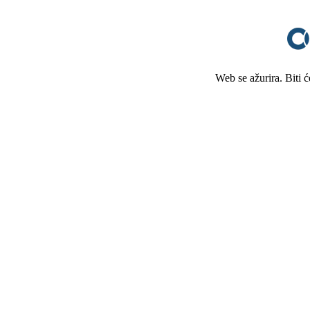
Web se ažurira. Biti 