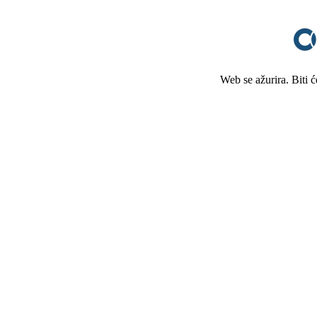
Web se ažurira. Biti 