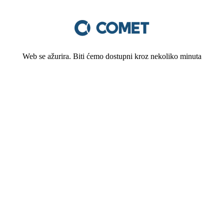
Web se ažurira. Biti ćemo dostupni kroz nekoliko minuta