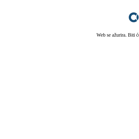
Web se ažurira. Biti 