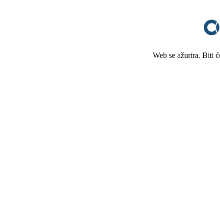
Web se ažurira. Biti 