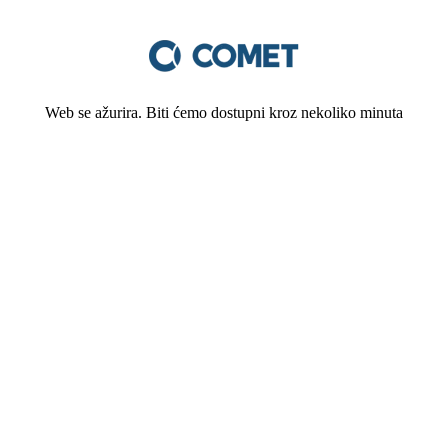
Web se ažurira. Biti ćemo dostupni kroz nekoliko minuta