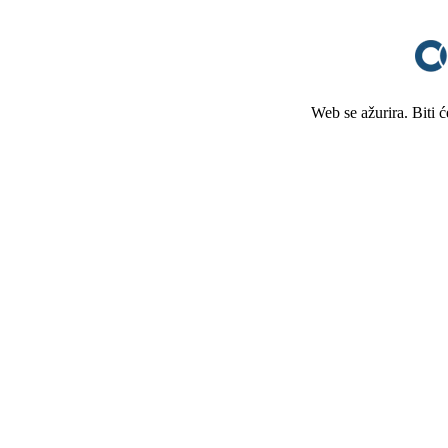
Web se ažurira. Biti 