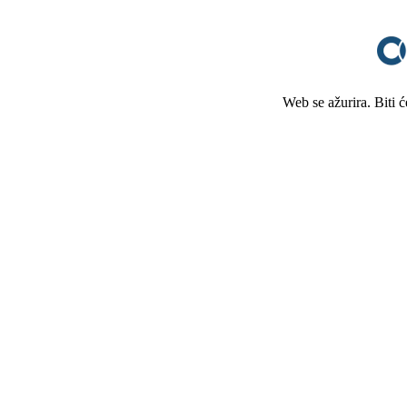
Web se ažurira. Biti 