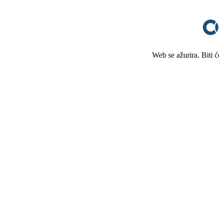
Web se ažurira. Biti 