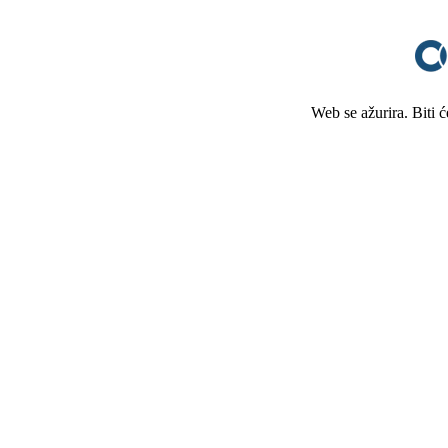
Web se ažurira. Biti 