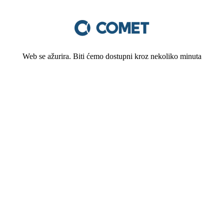
Web se ažurira. Biti ćemo dostupni kroz nekoliko minuta