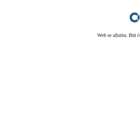
Web se ažurira. Biti 