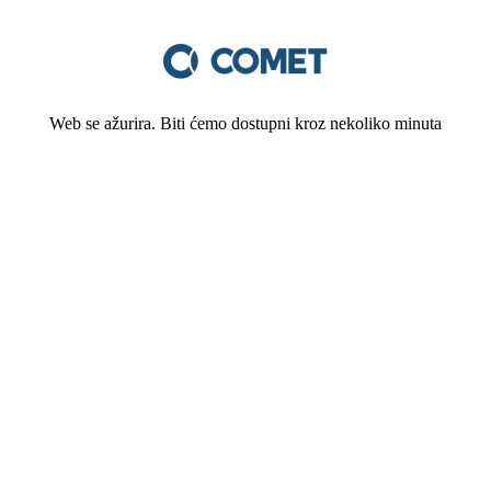
Web se ažurira. Biti ćemo dostupni kroz nekoliko minuta