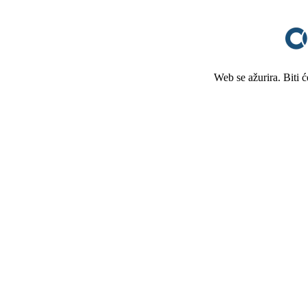
Web se ažurira. Biti 