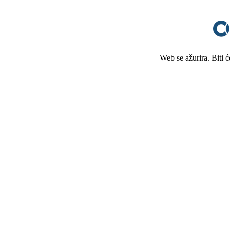
Web se ažurira. Biti 