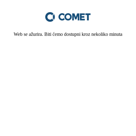
Web se ažurira. Biti ćemo dostupni kroz nekoliko minuta