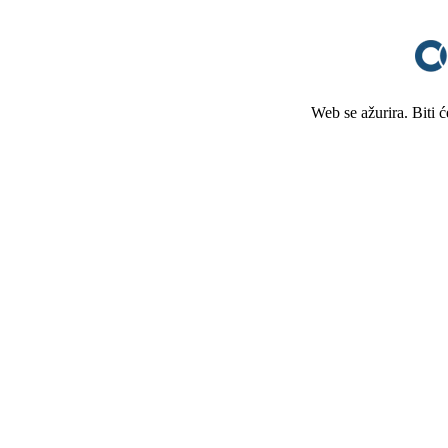
Web se ažurira. Biti 