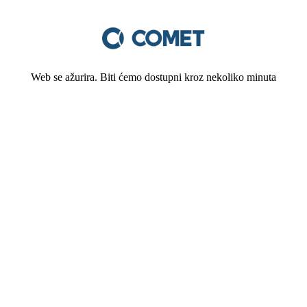
Web se ažurira. Biti ćemo dostupni kroz nekoliko minuta