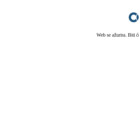
Web se ažurira. Biti 