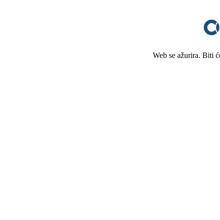
Web se ažurira. Biti 