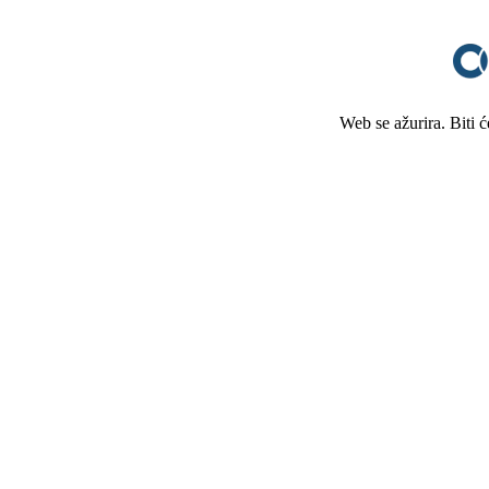
Web se ažurira. Biti 