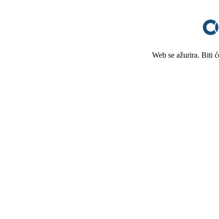
Web se ažurira. Biti 