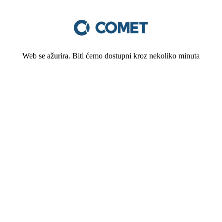
Web se ažurira. Biti ćemo dostupni kroz nekoliko minuta