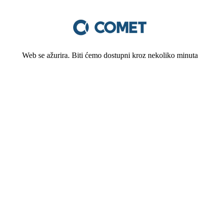
Web se ažurira. Biti ćemo dostupni kroz nekoliko minuta