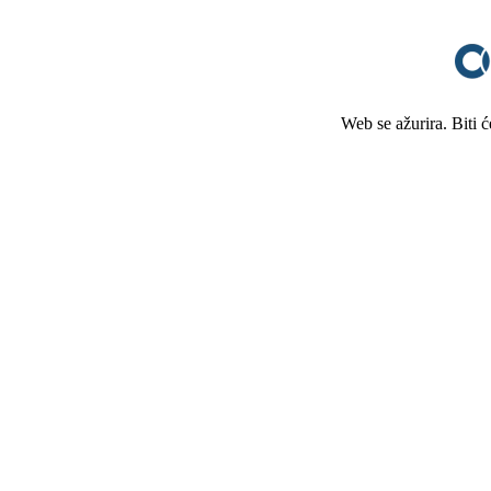
Web se ažurira. Biti 