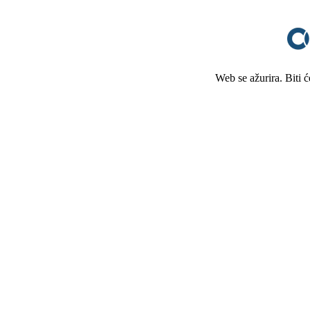
Web se ažurira. Biti 