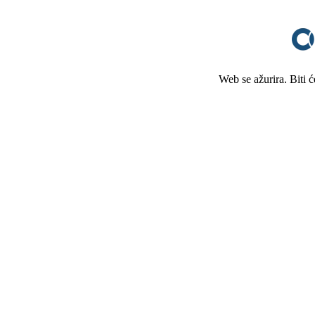
Web se ažurira. Biti 