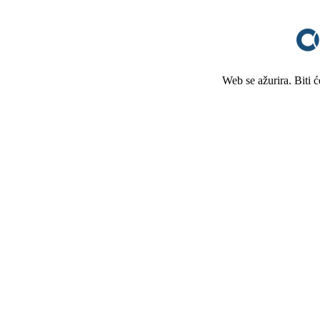
Web se ažurira. Biti 