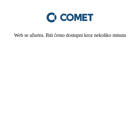
Web se ažurira. Biti ćemo dostupni kroz nekoliko minuta