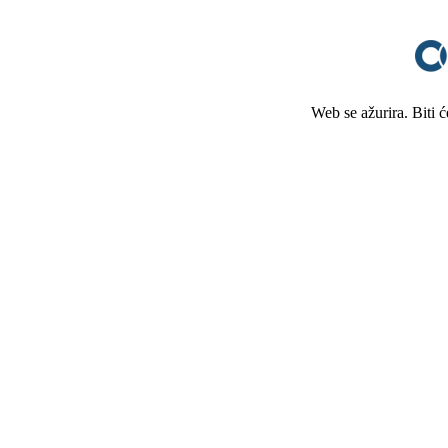
Web se ažurira. Biti 