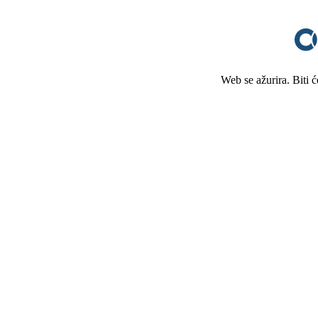
Web se ažurira. Biti 