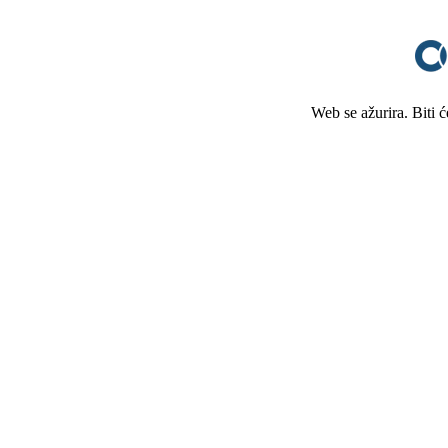
Web se ažurira. Biti 