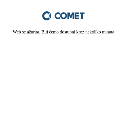
Web se ažurira. Biti ćemo dostupni kroz nekoliko minuta