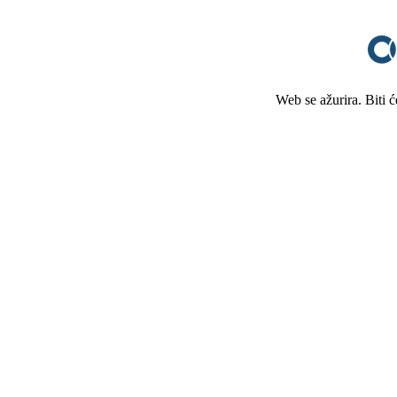
Web se ažurira. Biti 