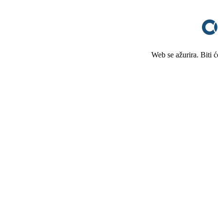
Web se ažurira. Biti 