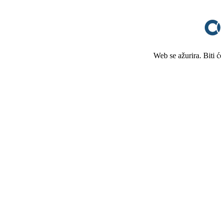
Web se ažurira. Biti 