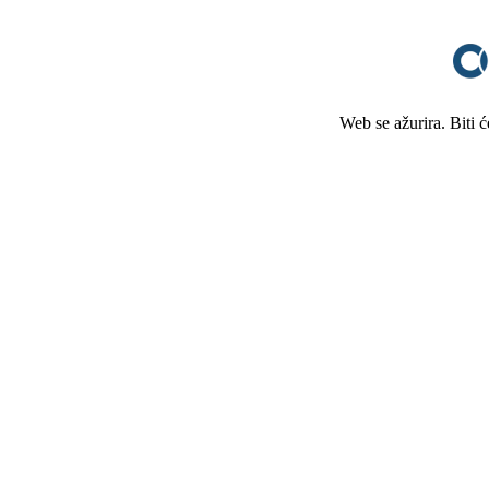
Web se ažurira. Biti 