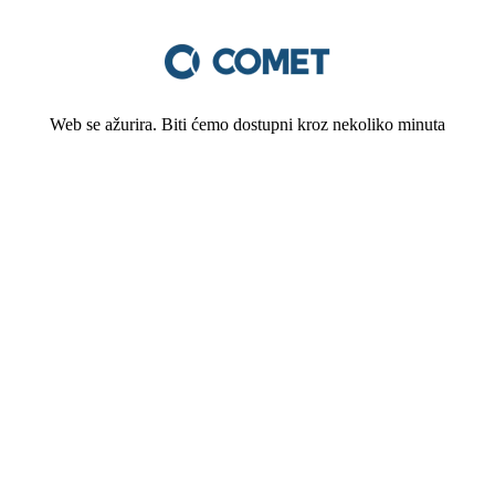
Web se ažurira. Biti ćemo dostupni kroz nekoliko minuta