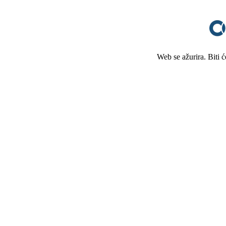
Web se ažurira. Biti 