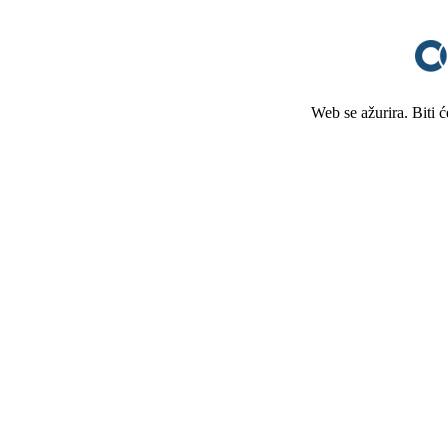
Web se ažurira. Biti 