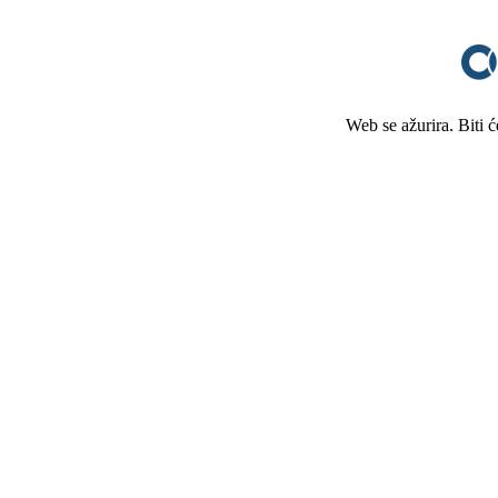
Web se ažurira. Biti 