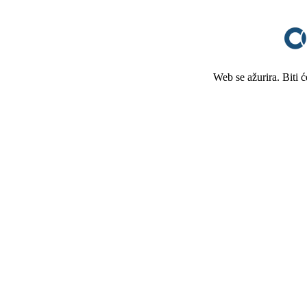
Web se ažurira. Biti 